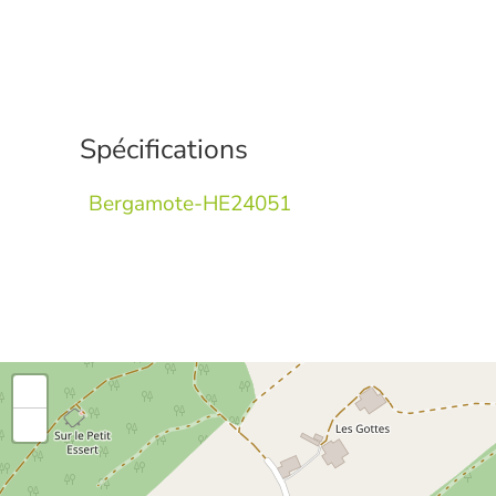
Spécifications
Bergamote-HE24051
+
-