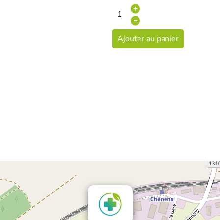
Ajouter au panier
×