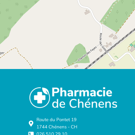
Route du Pontet 19
1744 Chénens - CH
026 510 29 10