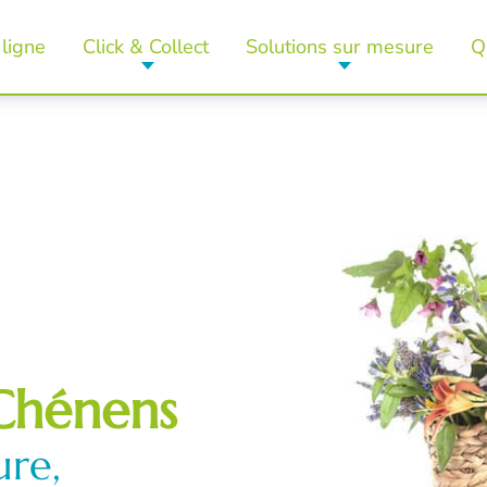
ligne
Click & Collect
Solutions sur mesure
Q
Chénens
ure,