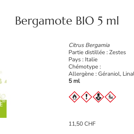
Bergamote BIO 5 ml
Citrus Bergamia
Partie distillée : Zestes
Pays : Italie
Chémotype :
Allergène : Géraniol, Lina
5 ml
11,50 CHF