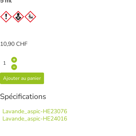
5 ml
10,90 CHF
Ajouter au panier
Spécifications
Lavande_aspic-HE23076
Lavande_aspic-HE24016