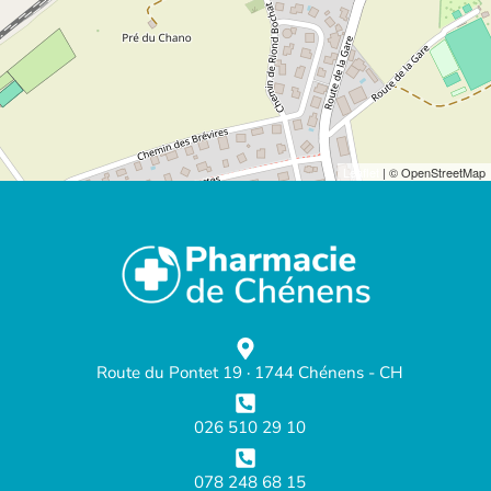
Leaflet
| © OpenStreetMap
Route du Pontet 19 · 1744 Chénens - CH
026 510 29 10
078 248 68 15