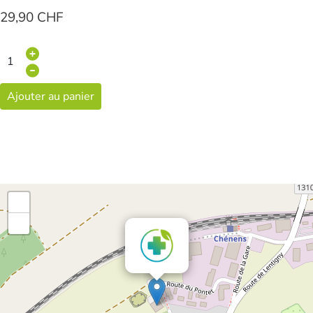
29,90 CHF
Ajouter au panier
+
-
×