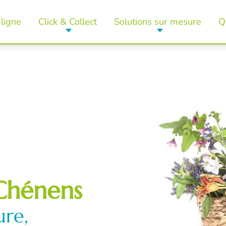
ligne
Click & Collect
Solutions sur mesure
Q
Chénens
ure,