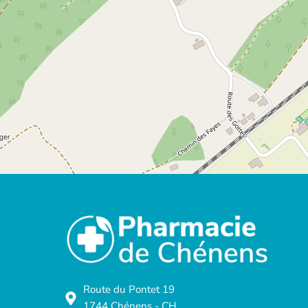
Route du Pontet 19
1744 Chénens - CH