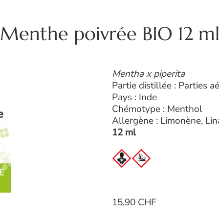
Menthe poivrée BIO 12 m
Mentha x piperita
Partie distillée : Parties 
Pays : Inde
Chémotype : Menthol
Allergène : Limonène, Lin
12 ml
15,90 CHF