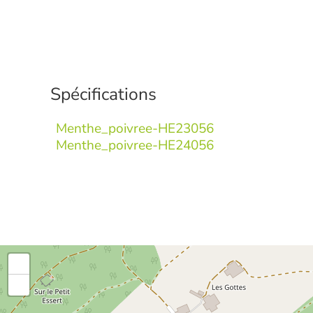
Spécifications
Menthe_poivree-HE23056
Menthe_poivree-HE24056
+
-