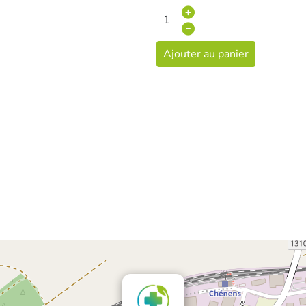
Ajouter au panier
×