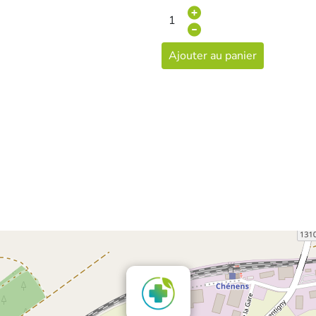
Ajouter au panier
×