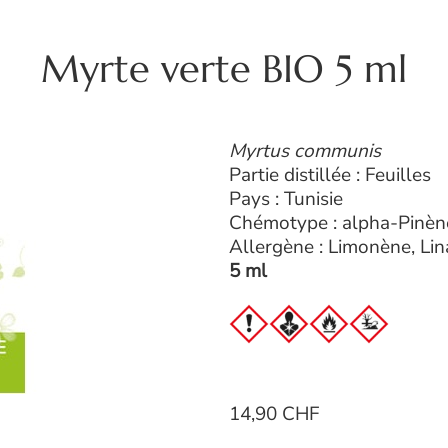
Myrte verte BIO 5 ml
Myrtus communis
Partie distillée : Feuilles
Pays : Tunisie
Chémotype : alpha-Pinèn
Allergène : Limonène, Lin
5 ml
14,90 CHF