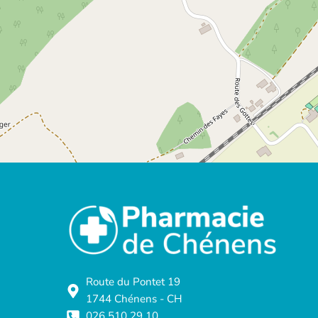
Route du Pontet 19
1744 Chénens - CH
026 510 29 10