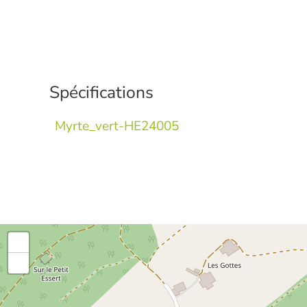
Spécifications
Myrte_vert-HE24005
+
-