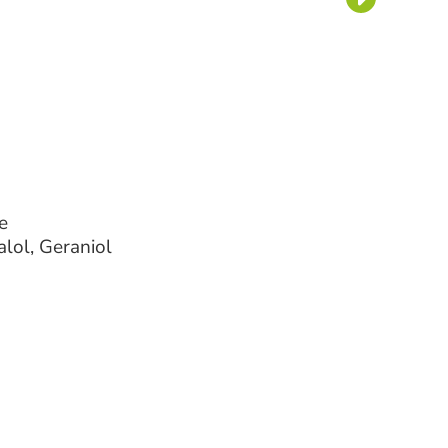
e
alol, Geraniol