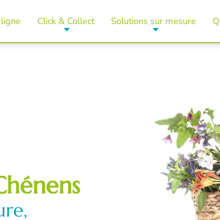
ligne
Click & Collect
Solutions sur mesure
Q
Chénens
ure,