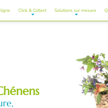
ligne
Click & Collect
Solutions sur mesure
Q
Chénens
ure,