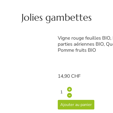
Jolies gambettes
Vigne rouge feuilles BIO, 
parties aériennes BIO, Qu
Pomme fruits BIO
14,90 CHF
Ajouter au panier