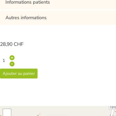
Informations patients
Autres informations
28,90 CHF
Ajouter au panier
+